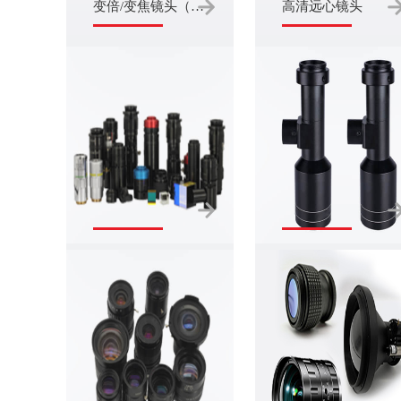
变倍/变焦镜头（ZOOM镜头）
高清远心镜头
机器视觉镜头
红外镜头