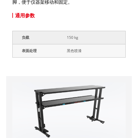
脚，便于仪器架移动和固定。
通用参数
负载
150 kg
表面处理
黑色喷漆