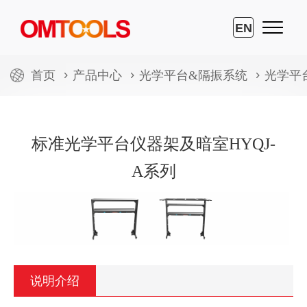
EN
首页
产品中心
光学平台&隔振系统
光学平
标准光学平台仪器架及暗室HYQJ-
A系列
说明介绍