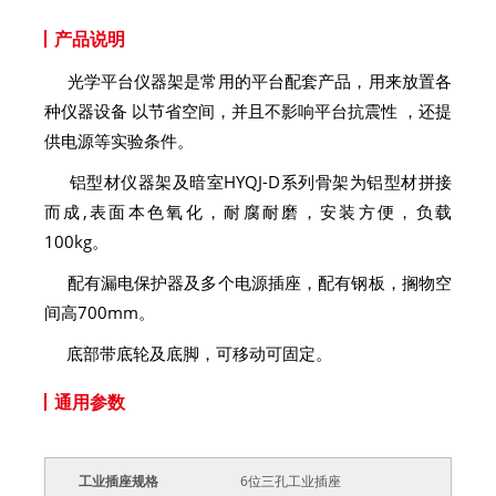
产品说明
光学平台仪器架是常用的平台配套产品，用来放置各
种仪器设备 以节省空间，并且不影响平台抗震性 ，还提
供电源等实验条件。
铝型材仪器架及暗室HYQJ-D系列骨架为铝型材拼接
而成,表面本色氧化，耐腐耐磨，安装方便，负载
100kg。
配有漏电保护器及多个电源插座，配有钢板，搁物空
间高700mm。
底部带底轮及底脚，可移动可固定。
通用参数
工业插座规格
6位三孔工业插座