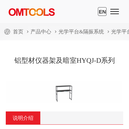
EN
首页
产品中心
光学平台&隔振系统
光学平
铝型材仪器架及暗室HYQJ-D系列
说明介绍