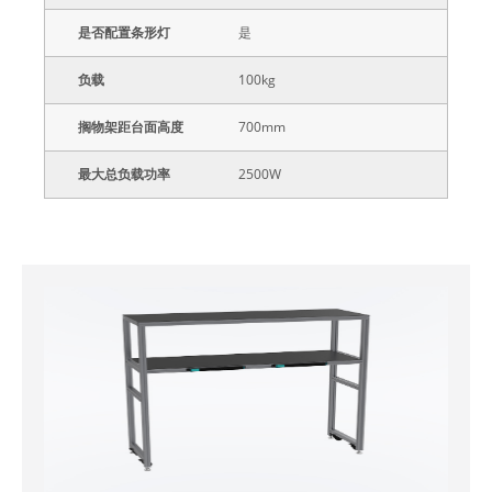
是否配置条形灯
是
负载
100kg
搁物架距台面高度
700mm
最大总负载功率
2500W