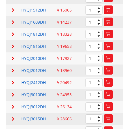
HYQJ1512DH
￥15065
HYQJ1609DH
￥14237
HYQJ1812DH
￥18328
HYQJ1815DH
￥19658
HYQJ2010DH
￥17927
HYQJ2012DH
￥18960
HYQJ2412DH
￥20492
HYQJ3010DH
￥24953
HYQJ3012DH
￥26134
HYQJ3015DH
￥28666