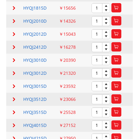
HYQJ1815D
￥15656
HYQJ2010D
￥14326
HYQJ2012D
￥15043
HYQJ2412D
￥16278
HYQJ3010D
￥20390
HYQJ3012D
￥21320
HYQJ3015D
￥23592
HYQJ3512D
￥23066
HYQJ3515D
￥25528
HYQJ4015D
￥27152
HYQJ4215D
￥27950