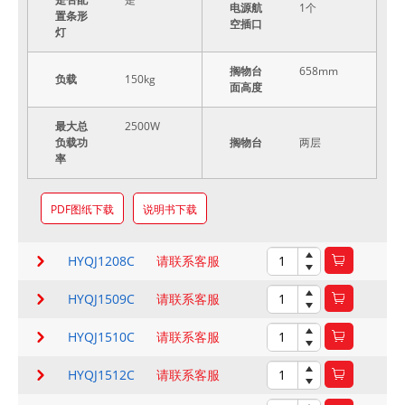
电源航
1个
置条形
空插口
灯
搁物台
658mm
负载
150kg
面高度
最大总
2500W
负载功
搁物台
两层
率
PDF图纸下载
说明书下载
HYQJ1208C
请联系客服
HYQJ1509C
请联系客服
HYQJ1510C
请联系客服
HYQJ1512C
请联系客服