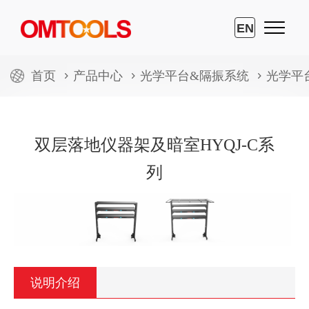
EN
首页
产品中心
光学平台&隔振系统
光学平
双层落地仪器架及暗室HYQJ-C系
列
说明介绍