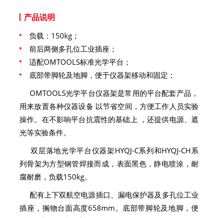
产品说明
负载：150kg；
前后两侧多孔位工业插座；
适配OMTOOLS标准光学平台；
底部带脚轮及地脚，便于仪器架移动和固定；
OMTOOLS光学平台仪器架是常用的平台配套产品，
用来放置各种仪器设备 以节省空间，方便工作人员实验
操作。在不影响平台抗震性的基础上 ，还提供电源、遮
光等实验条件。
双层落地光学平台仪器架HYQJ-C系列和HYQJ-CH系
列骨架为方型钢管焊接而成，表面黑色，静电喷涂，耐
腐耐磨，负载150kg。
配有上下双航空电源插口、漏电保护器及多孔位工业
插座，搁物台面高度658mm。底部带脚轮及地脚，便